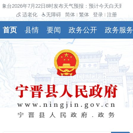
象台2026年7月22日8时发布天气预报：预计今天白天到夜
适老化
无障碍
简体
繁体
登录
注册
|
|
首页
县情
要闻
政务公开
政务服