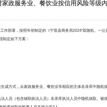
年度对家政服务业、餐饮业按信用风险等级
管工作部署
，
按照
年初制定的《宁晋县商务局
2024“
双随机、一公
现
制定
如下
方案
：
抽取生成方式，从家政服务业、餐饮业等相应的主体名录库中随机
政执法人员（包含辅助执法人员）名录库执法人员中随机抽取。被
政检查抽取的检查人员不得少于2人。