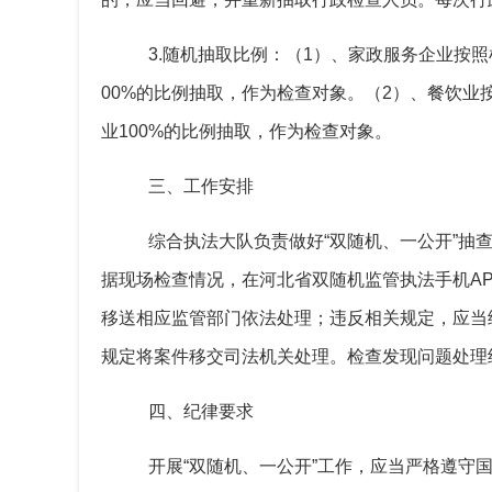
3.随机抽取比例：
（
1）、家政服务
企业按照
00
%
的比例抽取，作为检查对象。
（
2）、餐饮业
业
100
%
的比例抽取，作为检查对象。
三、工作安排
综合执法大队
负责做好
“双随机、一公开”
据现场检查情况，
在河北省双随机监管执法手机
A
移送相应监管部门依法处理；违反相关规定，应当
规定将案件移交司法机关处理。
检查发现问题处理
四、纪律要求
开展
“双随机、一公开”工作，应当严格遵