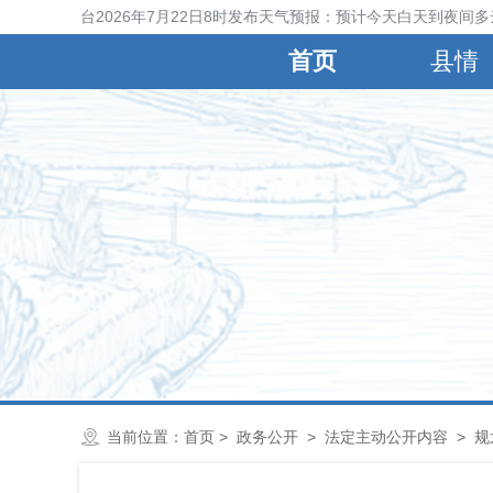
宁晋县气象台2026年7月22日8时发布天气预报：预计今天白天到夜间多
首页
县情
当前位置：
首页
>
政务公开
>
法定主动公开内容
>
规