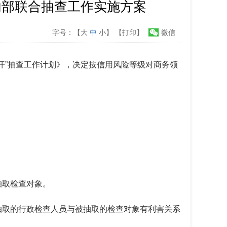
内部联合抽查工作实施方案
字号：【
大
中
小
】
【打印】
微信
开
”抽查工作计划》
，决定
按信用风险等级对商务领
抽取检查对象。
抽取的行政检查人员与被抽取的检查对象有利害关系