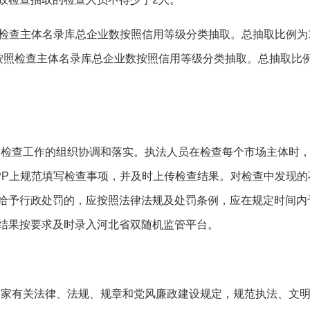
检查主体名录库总企业数
按照信用等级分类抽取
。
总抽取比例为
按照检查主体名录库总企业数
按照信用等级分类抽取
。
总抽取比
抽查检查工作的组织协调和落实。执法人员在检查每个市场主体时
PP上
规范填写
检查事项，并及时上传检查结果。
对检查中发现的
给予行政处罚的，应按照法律法规及处罚条例，应在规定时间内
结果按要求及时录入河北省双随机监管平台。
守国家有关法律、法规、规章和党风廉政建设规定，规范执法、文