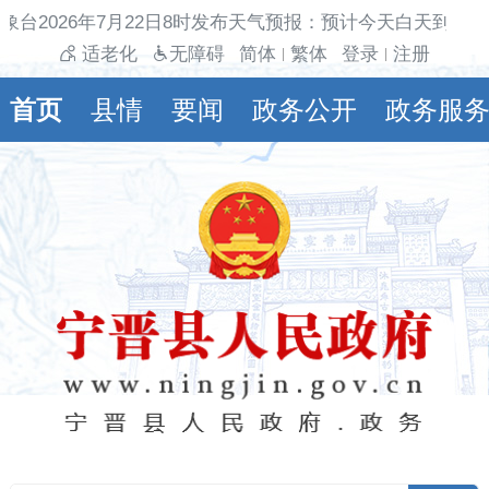
象台2026年7月22日8时发布天气预报：预计今天白天到夜
适老化
无障碍
简体
繁体
登录
注册
|
|
首页
县情
要闻
政务公开
政务服