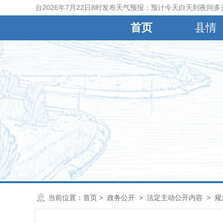
宁晋县气象台2026年7月22日8时发布天气预报：预计今天白天到夜间多
首页
县情
当前位置：
首页
>
政务公开
>
法定主动公开内容
>
规