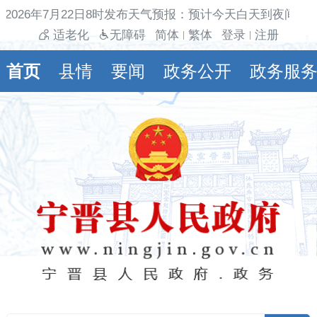
026年7月22日8时发布天气预报：预计今天白天到夜间多云
适老化
无障碍
简体
繁体
登录
注册
|
|
首页
县情
要闻
政务公开
政务服