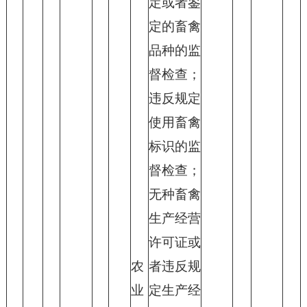
定或者鉴
定的畜禽
品种的监
督检查；
违反规定
使用畜禽
标识的监
督检查；
无种畜禽
生产经营
许可证或
农
者违反规
业
定生产经