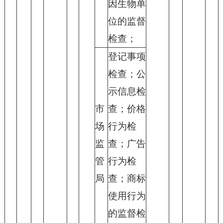
因生物单
位的监督
检查；
登记事项
检查；公
示信息检
市
查；价格
场
行为检
监
查；广告
管
行为检
局
查；商标
使用行为
的监督检