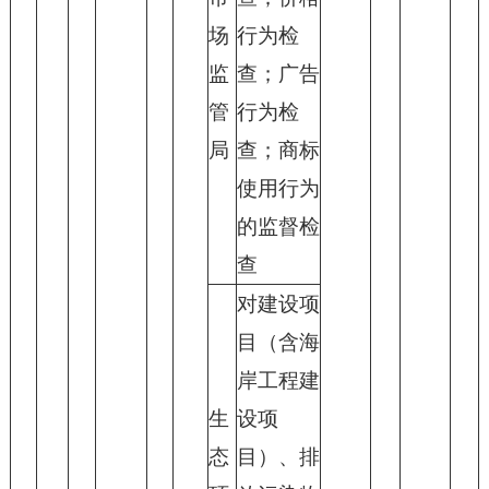
场
行为检
监
查；广告
管
行为检
局
查；商标
使用行为
的监督检
查
对建设项
目（含海
岸工程建
生
设项
态
目）、排