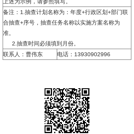
上述为示例，请参照填写。
备注：1.抽查计划名称为：年度+行政区划+部门联
合抽查+序号，抽查任务名称以实施方案名称为
准。
2.抽查时间必须填到月份。
联系人：曹伟东
电话：13930902996