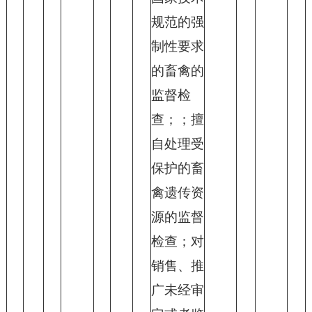
规范的强
制性要求
的畜禽的
监督检
查；；擅
自处理受
保护的畜
禽遗传资
源的监督
检查；对
销售、推
广未经审