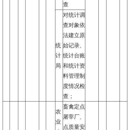
查
对统计调
查对象依
法建立原
统
始记录、
计
统计台账
局
和统计资
料管理制
度情况检
查；
畜禽定点
农
屠宰厂、
业
点质量安