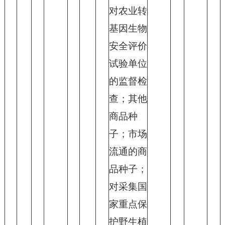
对农业转
基因生物
安全评价
试验单位
的监督检
查；其他
商品种
子；市场
流通的商
品种子；
对采集国
家重点保
护野生植