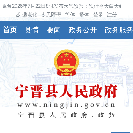
象台2026年7月22日8时发布天气预报：预计今天白天到夜
适老化
无障碍
简体
繁体
登录
注册
|
|
首页
县情
要闻
政务公开
政务服