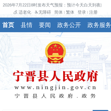
2026年7月22日8时发布天气预报：预计今天白天到夜间多
适老化
无障碍
简体
繁体
登录
注册
|
|
首页
县情
要闻
政务公开
政务服