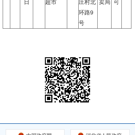
日
超市
庄村北
卖局
可
环路9
号