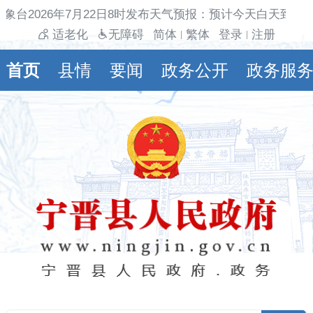
象台2026年7月22日8时发布天气预报：预计今天白天到夜
适老化
无障碍
简体
繁体
登录
注册
|
|
首页
县情
要闻
政务公开
政务服