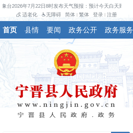
象台2026年7月22日8时发布天气预报：预计今天白天到夜
适老化
无障碍
简体
繁体
登录
注册
|
|
首页
县情
要闻
政务公开
政务服