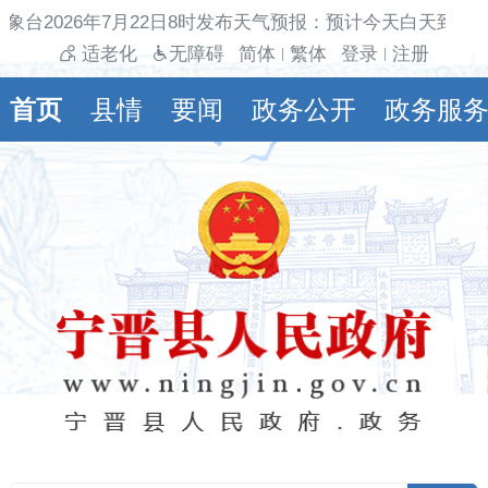
象台2026年7月22日8时发布天气预报：预计今天白天到夜
适老化
无障碍
简体
繁体
登录
注册
|
|
首页
县情
要闻
政务公开
政务服