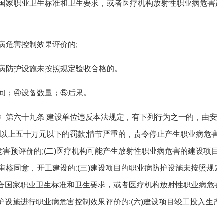
国家职业卫生标准和卫生要求，或者医疗机构放射性职业病危害
病危害控制效果评价的
;
病防护设施未按照规定验收合格的。
间；④设备数量；⑤后果。
》第六十九条 建设单位违反本法规定，有下列行为之一的，由
元以上五十万元以下的罚款;情节严重的，责令停止产生职业病危
危害预评价的;(二)医疗机构可能产生放射性职业病危害的建设
审核同意，开工建设的;(三)建设项目的职业病防护设施未按照
不符合国家职业卫生标准和卫生要求，或者医疗机构放射性职业病
防护设施进行职业病危害控制效果评价的;(六)建设项目竣工投入