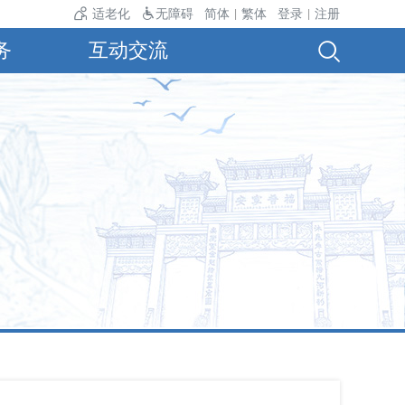
24℃。
适老化
无障碍
简体
繁体
登录
注册
|
|
务
互动交流