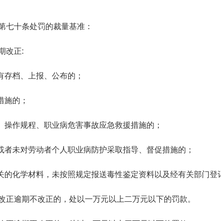
第七十条处罚的裁量基准：
期改正
:
有存档、上报、公布的；
措施的；
度、操作规程、职业病危害事故应急救援措施的；
，或者未对劳动者个人职业病防护采取指导、督促措施的；
有关的化学材料，未按照规定报送毒性鉴定资料以及经有关部门登
改正逾期不改正的，处以一万元以上二万元以下的罚款。