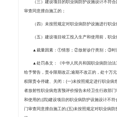
（三）建设项目的职业病防护设施设计不符合
审查同意擅自施工的；
（四）未按照规定对职业病防护设施进行职业
（五）建设项目竣工投入生产和使用前，职业
▲裁量因素：①情形；②放射诊疗类别；③时
▲处罚条文：《中华人民共和国职业病防治法
给予警告，责令限期改正;逾期不改正的，处十万
权限责令停建、关闭：(一)未按照规定进行职业病
者放射性职业病危害预评价报告未经卫生行政部门
和使用的;(四)建设项目的职业病防护设施设计
门审查同意擅自施工的;(五)未按照规定对职业病