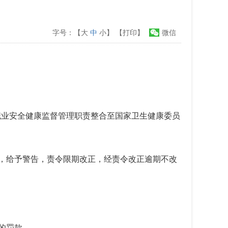
字号：【
大
中
小
】
【打印】
微信
职业安全健康监督管理职责整合至国家卫生健康委员
，给予警告，责令限期改正，经责令改正逾期不改
的罚款。