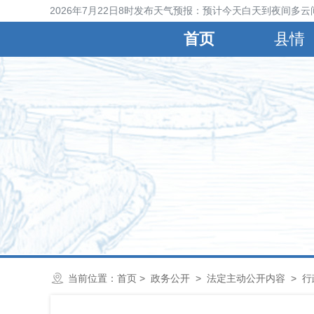
县气象台2026年7月22日8时发布天气预报：预计今天白天到夜间多云间
首页
县情
当前位置：
首页
>
政务公开
>
法定主动公开内容
>
行