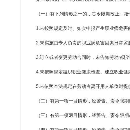
（一）有下列情形之一的，责令限期改正，给
1.未按照规定及时、如实申报产生职业病危害
2.未实施由专人负责的职业病危害因素日常
3.订立或者变更劳动合同时，未告知劳动者职
4.未按照规定组织职业健康检查、建立职业
5.未依照本法规定在劳动者离开用人单位时
（二）有第一项一目情形，经警告、责令限期
（三）有第一项两目情形，经警告、责令限期
（四）有第一项三目情形，经警告、责令限期