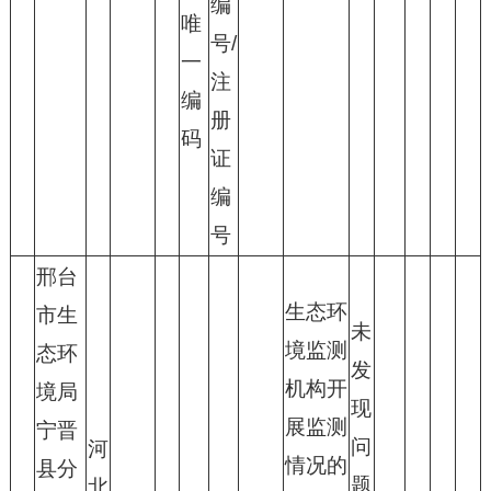
编
唯
号/
一
注
编
册
码
证
编
号
邢台
生态环
市生
未
境监测
态环
发
机构开
境局
现
展监测
宁晋
问
河
情况的
县分
题
北