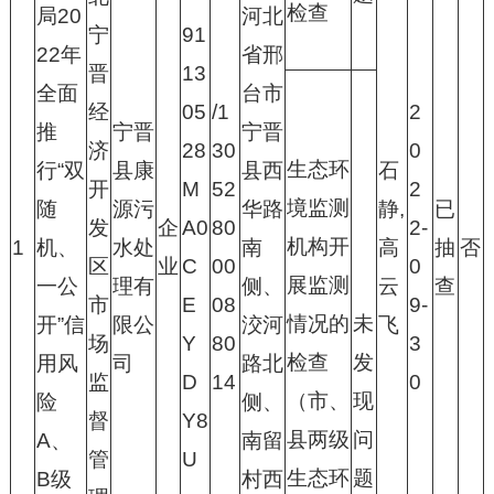
检查
局20
河北
宁
91
22年
省邢
晋
13
全面
台市
经
05
/1
2
推
宁晋
宁晋
济
28
30
0
生态环
行“双
县康
县西
石
开
M
52
2
境监测
随
源污
华路
静,
已
发
企
A0
80
2-
机构开
1
机、
水处
南
高
抽
否
区
业
C
00
0
展监测
一公
理有
侧、
云
查
市
E
08
9-
情况的
未
开”信
限公
洨河
飞
场
Y
80
3
检查
发
用风
司
路北
监
D
14
0
（市、
现
险
侧、
督
Y8
县两级
问
A、
南留
管
U
生态环
题
B级
村西