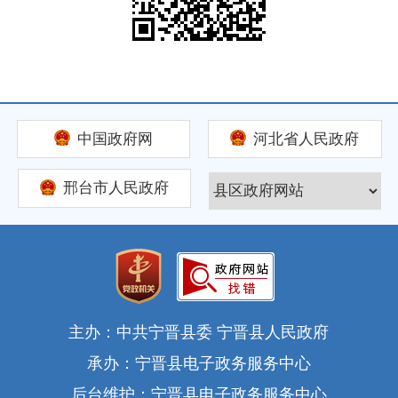
中国政府网
河北省人民政府
邢台市人民政府
主办：中共宁晋县委 宁晋县人民政府
承办：宁晋县电子政务服务中心
后台维护：宁晋县电子政务服务中心