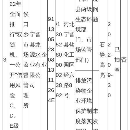
22年
县两级
问
全面
侯
91
生态环
题
推
口
/1
河北
2
13
境部
行“双
乡
宁晋
30
宁晋
0
05
门、市
随
市
县龙
52
县盐
石
2
28
已
场监管
机、
场
源水
企
80
化工
静,
2-
3
08
抽
否
部门）
一公
监
业有
业
00
园区
高
0
13
查
开”信
督
限公
02
经六
亮
9-
11
排放污
用风
管
司
38
路8
3
26
染物企
险
理
92
号
0
4E
业环境
C、
所
保护制
未
D、
度落实
发
E级