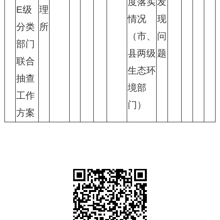
度落实
发
E级
理
情况
现
分类
所
（市、
问
部门
县两级
题
联合
生态环
抽查
境部
工作
门）
方案