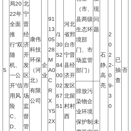
局20
北
（市、
现
22年
宁
91
县两级
问
全面
晋
河北
13
生态环
题
推
经
/1
省邢
2
康伟
05
境部
行“双
济
30
台市
0
科技
28
门、市
随
开
52
宁晋
石
2
环保
M
已
场监管
机、
发
企
84
县经
静,
2-
5
（河
A0
抽
否
部门）
一公
区
业
00
济开
高
0
北）
C
查
开”信
市
02
发区
亮
9-
有限
R
排放污
用风
场
67
北留
3
公司
X
染物企
险
监
51
村村
0
Y5
业环境
C、
督
西
2X
保护制
未
D、
管