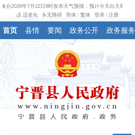
象台2026年7月22日8时发布天气预报：预计今天白天到夜
适老化
无障碍
简体
繁体
登录
注册
|
|
首页
县情
要闻
政务公开
政务服