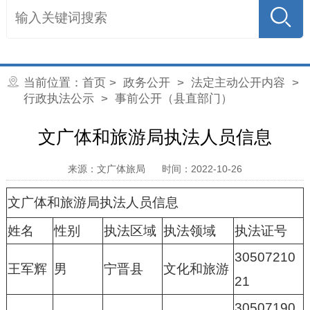
当前位置：
首页
>
政务公开
>
法定主动公开内容
>
行政执法公示
> 事前公开（县直部门）
文广体和旅游局执法人员信息
来源：文广体旅局
时间：2022-10-26
文广体和旅游局执法人员信息
姓名
性别
执法区域
执法领域
执法证号
30507210
王军辉
男
宁晋县
文化和旅游
21
30507190