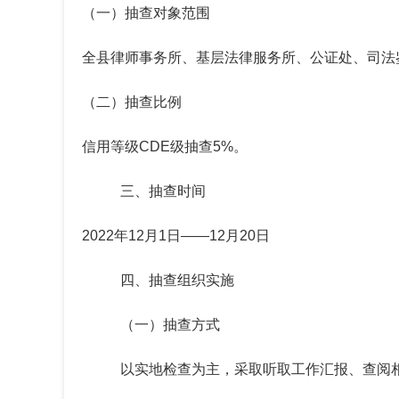
（一）
抽查对象范围
全县律师事务所、基层法律服务所、公证处、司法
（二）
抽查比例
信用等级
CDE级抽查5%。
三、
抽查时间
2022年12月1日——12月20日
四、抽查组织实施
（一）抽查方式
以实地检查为主，采取听取工作汇报、查阅