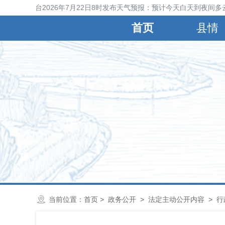
宁晋县气象台2026年7月22日8时发布天气预报：预计今天白天到夜间多云
首页
县情
当前位置：
首页
>
政务公开
>
法定主动公开内容
>
行