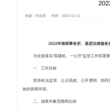
20
来源：司法局
时间：2022-12-12
2022
年
律师事务所、基
层
法律服务
为全面落实
“双随机、一公开”监管工作部署
一、
工作目标
坚持依法监管、公正高效、公开透明、协同
效的营商环境。
二、
抽查对象范围和比例