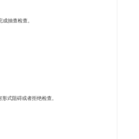
完成抽查检查。
何形式阻碍或者拒绝检查。