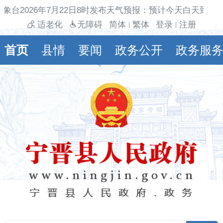
象台2026年7月22日8时发布天气预报：预计今天白天到夜
适老化
无障碍
简体
繁体
登录
注册
|
|
首页
县情
要闻
政务公开
政务服