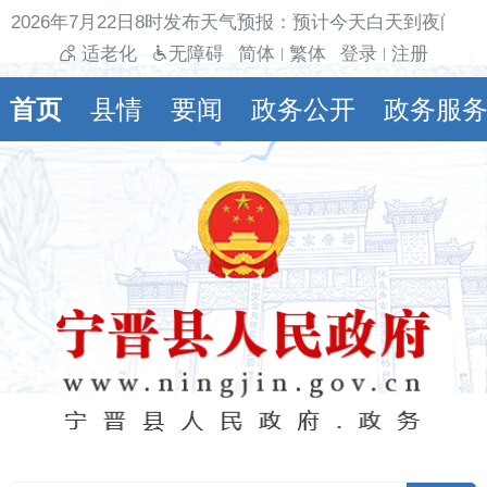
2026年7月22日8时发布天气预报：预计今天白天到夜间多
适老化
无障碍
简体
繁体
登录
注册
|
|
首页
县情
要闻
政务公开
政务服