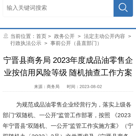
当前位置：
首页
>
政务公开
>
法定主动公开内容
>
行政执法公示
> 事前公开（县直部门）
宁晋县商务局 2023年度成品油零售企
业按信用风险等级 随机抽查工作方案
来源：商务局
时间：2023-08-02
为
规
范
成品油零售
企业经营行为
，
落实上级各
部门
“双随机、一公开”监管工作部署
，
按照
《
202
3
年
宁晋县
“双随机、一公开”监管工作实施方案
》（
宁