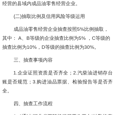
经营的县域内成品油零售经营企业。
(二)
抽取比例及信用风险等级运用
成品油零售经营
企业抽查按照
5
%比例抽取，
其中：
A、
B
等级的企业抽查比例为
5
% ，C
等级的
抽查比例为
10
%，D
等级的抽查比例为
30
%。
三、抽查事项内容
1.企业证照资质是否齐全；2.汽柴油进销存台
账是否规范；3.购进油品票据、检验报告等是否齐
全。
四、抽查工作流程