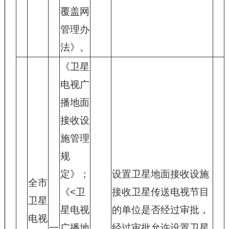
覆盖网
管理办
法》。
《卫星
电视广
播地面
接收设
施管理
规
定》；
设置卫星地面接收设施
全市
《<卫
接收卫星传送电视节目
卫星
星电视
的单位是否经过审批，
电视
一
广播地
经过审批允许设置卫星