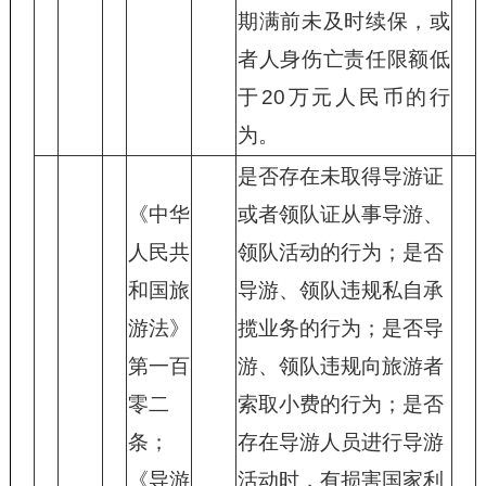
期满前未及时续保，或
者人身伤亡责任限额低
于20万元人民币的行
为。
是否存在未取得导游证
《中华
或者领队证从事导游、
人民共
领队活动的行为；是否
和国旅
导游、领队违规私自承
游法》
揽业务的行为；是否导
第一百
游、领队违规向旅游者
零二
索取小费的行为；是否
条；
存在导游人员进行导游
《导游
活动时，有损害国家利