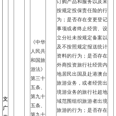
订购产品和服务以及未
按规定投保责任险的行
为；是否存在变更登记
事项或者终止经营、设
立分社未按规定备案以
《中华
及不按照规定报送统计
人民共
资料的行为；是否存在
和国旅
外商投资旅行社经营内
游法》
地居民出国及赴港澳台
第三十
旅游业务，或者经营出
五条、
境游业务的旅行社超地
第九十
文
域范围组织旅游者出境
五条、
广
旅游的行为；是否存在
第九十