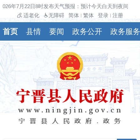
026年7月22日8时发布天气预报：预计今天白天到夜间多云
适老化
无障碍
简体
繁体
登录
注册
|
|
首页
县情
要闻
政务公开
政务服