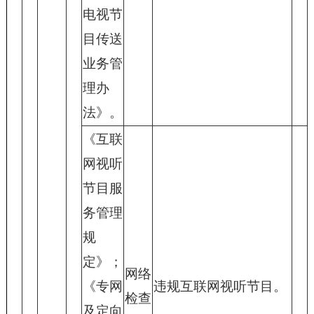
电视节
目传送
业务管
理办
法》。
《互联
网视听
节目服
务管理
规
定》；
网络
《专网
违规互联网视听节目。
检查
及定向