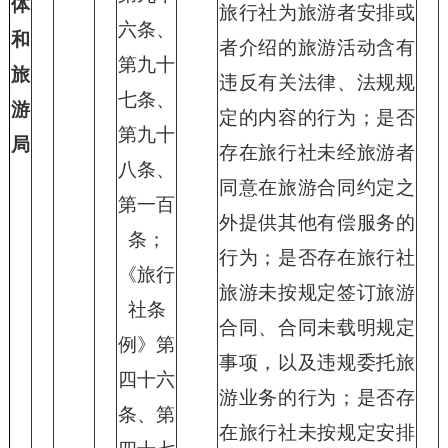
体
旅行社为旅游者安排或
六条、
和
者介绍的旅游活动含有
第九十
旅
违反有关法律、法规规
七条、
游
定的内容的行为；是否
第九十
局
存在旅行社未经旅游者
八条、
同意在旅游合同约定之
第一百
外提供其他有偿服务的
条；
行为；是否存在旅行社
《旅行
旅游未按规定签订旅游
社条
合同、合同未载明规定
例》第
事项，以及违规委托旅
四十六
游业务的行为；是否存
条、第
在旅行社未按规定安排