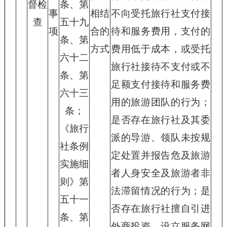
督检
条、第
事
相结
不向受托旅行社支付接
查
五十九
项
合的
待和服务费用，支付的
条、第
方式
费用低于成本，或受托
六十二
旅行社接待不支付或不
条、第
足额支付接待和服务费
六十三
用的旅游团队的行为；
条；
是否存在旅行社及其委
《旅行
派的导游、领队未按规
社条例
定处置并报告危及旅游
实施细
者人身安全及旅游者非
则》第
法滞留情况的行为；是
五十一
否存在旅行社擅自引进
条、第
外商投资、设立服务网