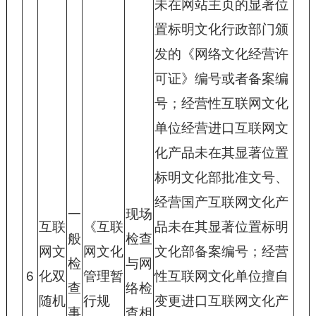
未在网站主页的显著位
置标明文化行政部门颁
发的《网络文化经营许
可证》编号或者备案编
号；经营性互联网文化
单位经营进口互联网文
化产品未在其显著位置
标明文化部批准文号、
经营国产互联网文化产
一
现场
互联
《互联
品未在其显著位置标明
般
检查
网文
网文化
文化部备案编号；经营
检
与网
6
化双
管理暂
性互联网文化单位擅自
查
络检
随机
行规
变更进口互联网文化产
事
查相