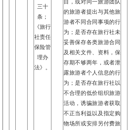
目，或对同一旅游团队
三十
的旅游者提出与其他旅
条；
游者不同合同事项的行
《旅行
为；是否存在旅行社未
社责任
妥善保存各类旅游合同
保险管
及相关文件、资料，保
理办
存期不够两年，或者泄
法》。
露旅游者个人信息的行
为；是否存在旅行社以
不合理的低价组织旅游
活动，诱骗旅游者获取
不正当利益以及指定购
物场所或安排另付费旅