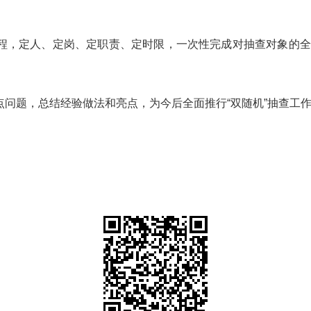
程，定人、定岗、定职责、定时限，一次性完成对抽查对象的全
点问题，总结经验做法和亮点，为今后全面推行
“
双随机
”
抽查工