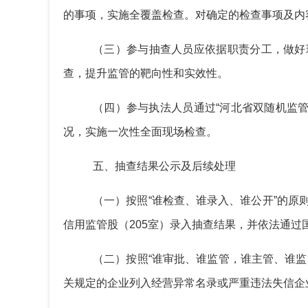
的事项，实施全覆盖检查。对确定的检查事项及内
（三）参与抽查
人员
应依据职责分工，做好
查，提升监管的靶向性和实效性。
（四）参与
执法人员
通过
“河北省双随机监
况，实施一次性全面现场检查。
五、抽查结果公示及后续处理
（一）按照
“谁检查、谁录入、谁公开”的原
信用监管股（205室）
录入抽查结果
，
并依法通过
（二）按照
“谁审批、谁监管，谁主管、谁监
关规定的企业列入经营异常名录或严重违法失信企