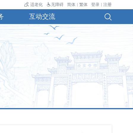
温24℃。
适老化
无障碍
简体
繁体
登录
注册
|
|
务
互动交流