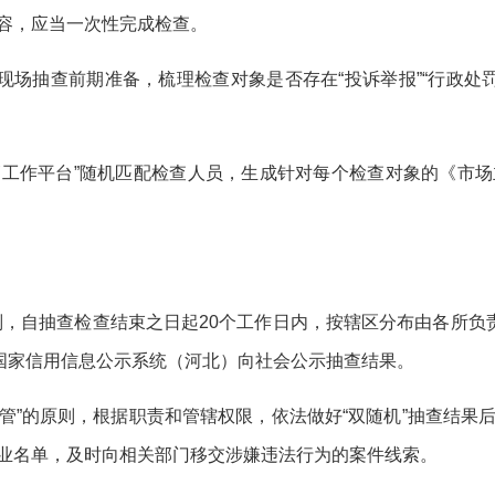
容，应当一次性完成检查。
现场抽查前期准备，梳理检查对象是否存在
“投诉举报”“行政处
管工作平台”随机匹配检查人员，生成针对每个检查对象的《
市场
则，自抽查检查结束之日起
20
个工作日内，
按辖区分布由各所负
国家信用信息公示系统（河北）向社会公示抽查结果。
管”的原则，根据职责和管辖权限，依法做好“双随机”抽查结
业名单，及时向相关部门移交涉嫌违法行为的案件线索。