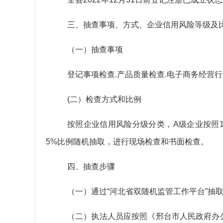
三、抽查事项、方式
、
企业信用风险等级
及
（一）抽查事项
登记事项检查
.产品质量检查.电子商务经营
(二）检查方式和比例
按照
企业信用风险分级分类
，
A级企业
按照
5
%比例随机抽取
，
进行现场检查和书面检查。
四、抽查步骤
（一）通过
“河北省双随机监管工作平台”抽
（二）
执法人员
应按照《
邢台市人民政府办