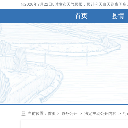
宁晋县气象台2026年7月22日8时发布天气预报：预计今天白天到夜间多云
首页
县情
当前位置：
首页
>
政务公开
>
法定主动公开内容
>
行