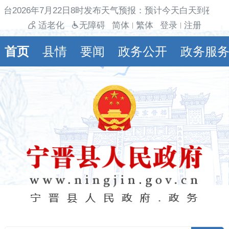
台2026年7月22日8时发布天气预报：预计今天白天到夜间
适老化
无障碍
简体
繁体
登录
注册
|
|
首页
县情
要闻
政务公开
政务服