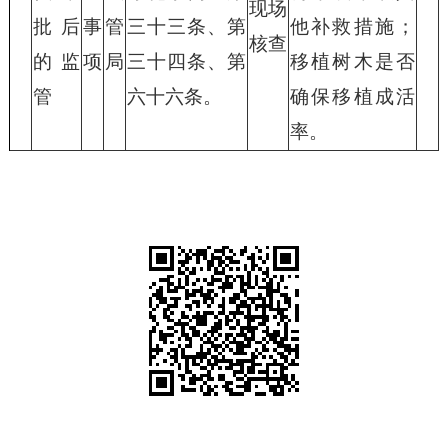
现场
批后
事
管
三十三条、第
他补救措施；
核查
的监
项
局
三十四条、第
移植树木是否
管
六十六条。
确保移植成活
率。