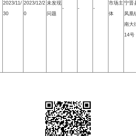
2023/11/
2023/12/2
未发现
市场主
宁晋
-
-
-
30
0
问题
体
凤凰
南大
14号