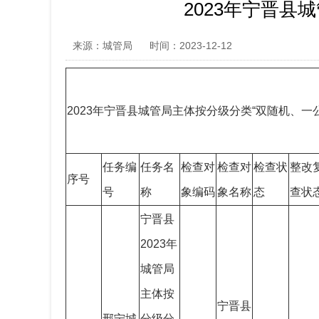
2023年宁晋县
来源：城管局
时间：2023-12-12
2023年宁晋县城管局主体按分级分类“双随机、一
任务编
任务名
检查对
检查对
检查状
整改
序号
号
称
象编码
象名称
态
查状
宁晋县
2023年
城管局
主体按
宁晋县
邢宁城
分级分