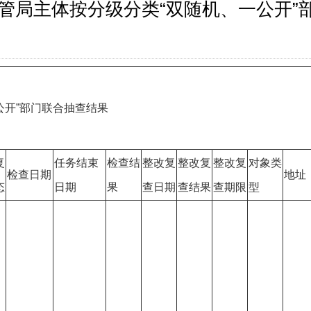
城管局主体按分级分类“双随机、一公开
公开”部门联合抽查结果
复
任务结束
检查结
整改复
整改复
整改复
对象类
检查日期
地址
态
日期
果
查日期
查结果
查期限
型