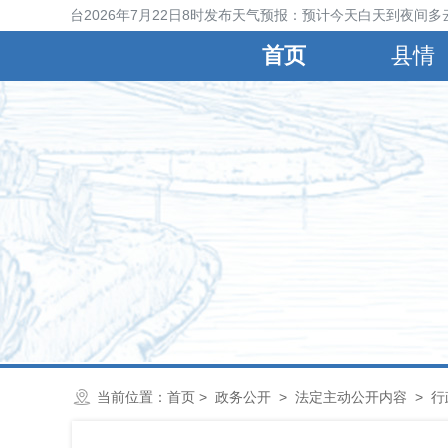
宁晋县气象台2026年7月22日8时发布天气预报：预计今天白天到夜间多
首页
县情
当前位置：
首页
>
政务公开
>
法定主动公开内容
>
行