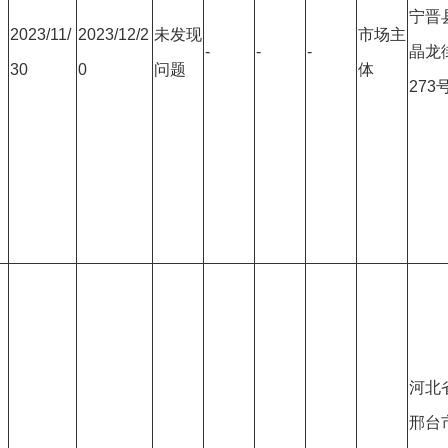
宁晋
2023/11/
2023/12/2
未发现
市场主
-
-
-
晶龙
30
0
问题
体
273
河北
邢台