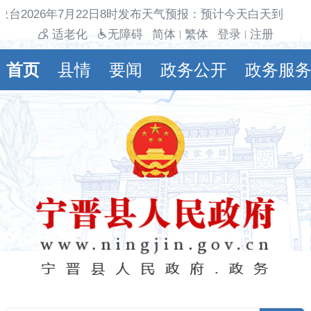
象台2026年7月22日8时发布天气预报：预计今天白天到夜间
适老化
无障碍
简体
繁体
登录
注册
|
|
首页
县情
要闻
政务公开
政务服