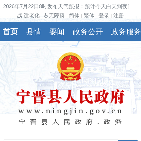
026年7月22日8时发布天气预报：预计今天白天到夜间多云
适老化
无障碍
简体
繁体
登录
注册
|
|
首页
县情
要闻
政务公开
政务服