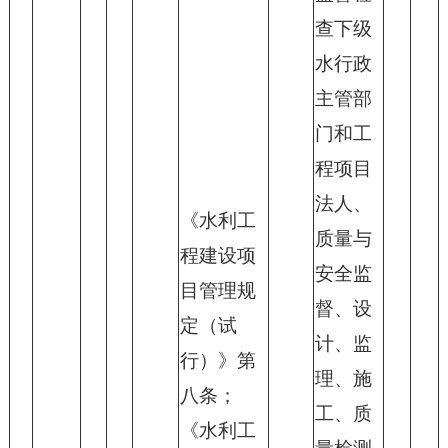
查下级
水行政
主管部
门和工
程项目
法人、
《水利工
质量与
程建设项
安全监
目管理规
督、设
定（试
计、监
行）》第
理、施
八条；
工、质
《水利工