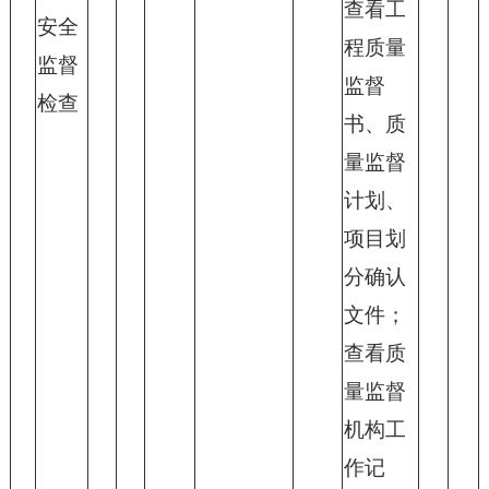
查看工
安全
程质量
监督
监督
检查
书、质
量监督
计划、
项目划
分确认
文件；
查看质
量监督
机构工
作记