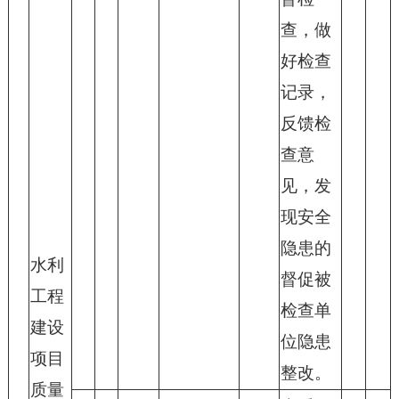
查，做
好检查
记录，
反馈检
查意
见，发
现安全
隐患的
水利
督促被
工程
检查单
建设
位隐患
项目
整改。
质量