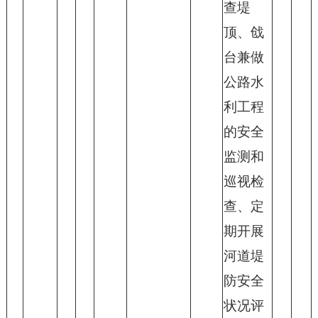
查堤
顶、戗
台兼做
公路水
利工程
的安全
监测和
巡视检
查、定
期开展
河道堤
防安全
状况评