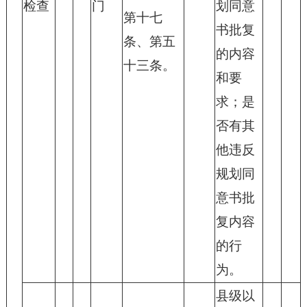
检查
门
划同意
第十七
书批复
条、第五
的内容
十三条。
和要
求；是
否有其
他违反
规划同
意书批
复内容
的行
为。
县级以