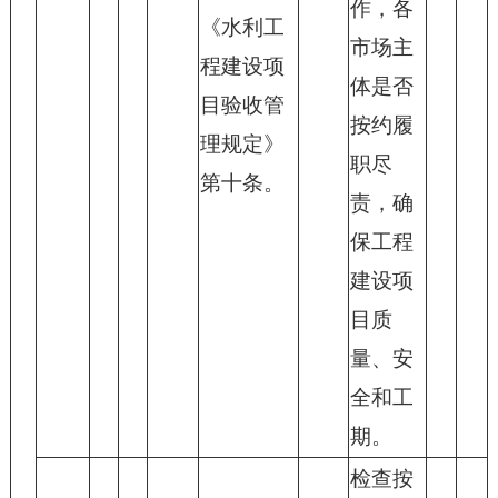
作，各
《水利工
市场主
程建设项
体是否
目验收管
按约履
理规定》
职尽
第十条。
责，确
保工程
建设项
目质
量、安
全和工
期。
检查按