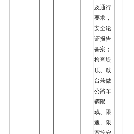
及通行
要求，
安全论
证报告
备案；
检查堤
顶、戗
台兼做
公路车
辆限
载、限
速、限
宽等安