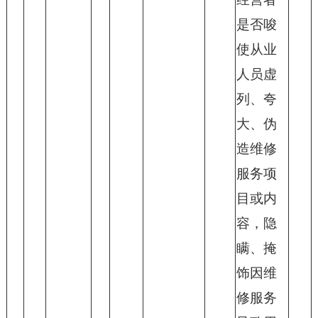
是否唆
使从业
人员虚
列、夸
大、伪
造维修
服务项
目或内
容，隐
瞒、掩
饰因维
修服务