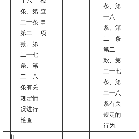
十八
检
条、第
条、第
查
十八
二十条
事
条、第
第二
项
二十条
款、第
第二
二十七
款、第
条、第
二十七
二十八
条、第
条有关
二十八
规定情
条有关
况进行
规定的
检查
行为。
旧