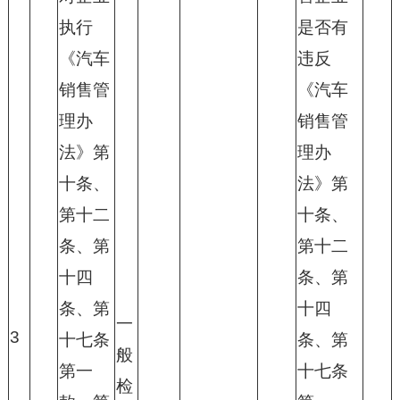
执行
是否有
《汽车
违反
销售管
《汽车
理办
销售管
法》第
理办
十条、
法》第
第十二
十条、
条、第
第十二
十四
条、第
条、第
十四
一
3
十七条
条、第
般
第一
十七条
检