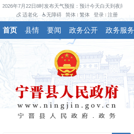
026年7月22日8时发布天气预报：预计今天白天到夜间多云
适老化
无障碍
简体
繁体
登录
注册
|
|
首页
县情
要闻
政务公开
政务服