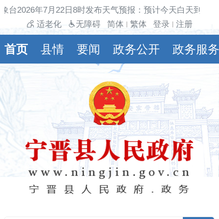
象台2026年7月22日8时发布天气预报：预计今天白天到夜间
适老化
无障碍
简体
繁体
登录
注册
|
|
首页
县情
要闻
政务公开
政务服