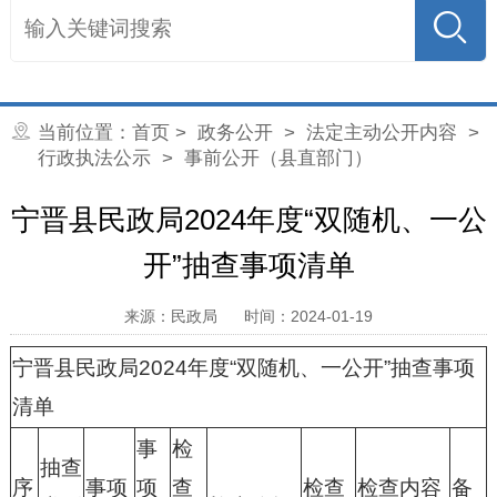
当前位置：
首页
>
政务公开
>
法定主动公开内容
>
行政执法公示
> 事前公开（县直部门）
宁晋县民政局2024年度“双随机、一公
开”抽查事项清单
来源：民政局
时间：2024-01-19
宁晋县民政局2024年度“双随机、一公开”抽查事项
清单
事
检
抽查
序
事项
项
查
检查
检查内容
备