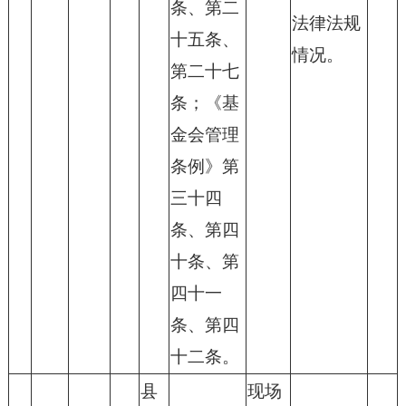
条、第二
法律法规
十五条、
情况。
第二十七
条；《基
金会管理
条例》第
三十四
条、第四
十条、第
四十一
条、第四
十二条。
县
现场