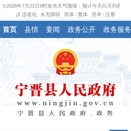
台2026年7月22日8时发布天气预报：预计今天白天到夜间
适老化
无障碍
简体
繁体
登录
注册
|
|
首页
县情
要闻
政务公开
政务服