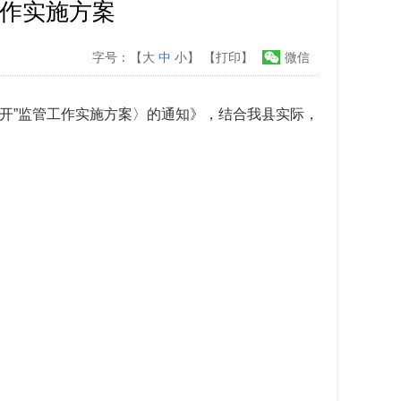
工作实施方案
字号：【
大
中
小
】
【打印】
微信
公开”监管工作实施方案〉的通知》，结合我县实际，