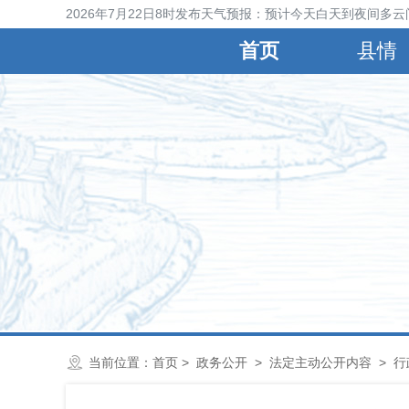
晋县气象台2026年7月22日8时发布天气预报：预计今天白天到夜间多云间
首页
县情
当前位置：
首页
>
政务公开
>
法定主动公开内容
>
行