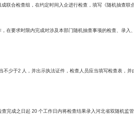
组成联合检查组，在约定时间入企进行检查，填写《随机抽查联
作，在要求时限内完成对涉及本部门随机抽查事项的检查、录入、
当不少于2 人，并出示执法证件，检查人员应当填写检查表，并
检查完成之日起 20 个工作日内将检查结果录入河北省双随机