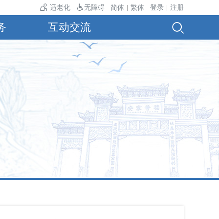
24℃。
适老化
无障碍
简体
繁体
登录
注册
|
|
务
互动交流