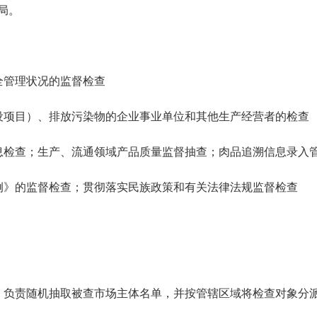
局。
全管理状况的监督检查
设项目）、排放污染物的企业事业单位和其他生产经营者的检查
息检查；生产、流通领域产品质量监督抽查；肉品追溯信息录入
例》的监督检查；贯彻落实民族政策和有关法律法规监督检查
，负责随机抽取被查市场主体名单，并按管辖区域将检查对象分