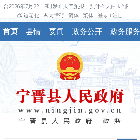
台2026年7月22日8时发布天气预报：预计今天白天到夜间
适老化
无障碍
简体
繁体
登录
注册
|
|
首页
县情
要闻
政务公开
政务服