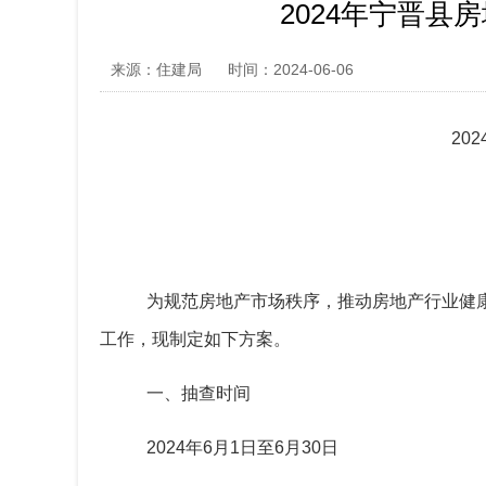
2024年宁晋县
来源：住建局
时间：2024-06-06
202
为规范房地产市场秩序，推动房地产行业健
工作，现制定如下方案。
一、抽查时间
2024
年
6
月
1
日至
6
月
30
日