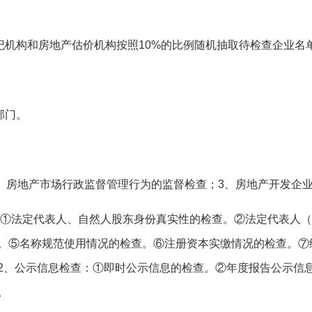
纪机构和房地产估价机构按照
10
%
的比例随机抽取待检查企业名
部门。
、房地产市场行政监督管理行为的监督检查；
3
、房地产开发企
①法定代表人、自然人股东身份真实性的检查。②法定代表人（
。⑤名称规范使用情况的检查。⑥注册资本实缴情况的检查。⑦
2
、公示信息检查：①即时公示信息的检查。②年度报告公示信
。