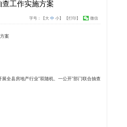
合抽查工作实施方案
字号：【
大
中
小
】
【打印】
微信
施方案
展全县房地产行业"双随机、一公开"部门联合抽查