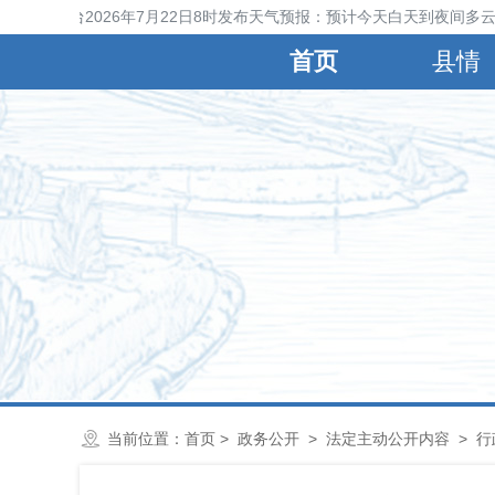
晋县气象台2026年7月22日8时发布天气预报：预计今天白天到夜间多云
首页
县情
当前位置：
首页
>
政务公开
>
法定主动公开内容
>
行