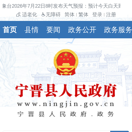
象台2026年7月22日8时发布天气预报：预计今天白天到夜
适老化
无障碍
简体
繁体
登录
注册
|
|
首页
县情
要闻
政务公开
政务服