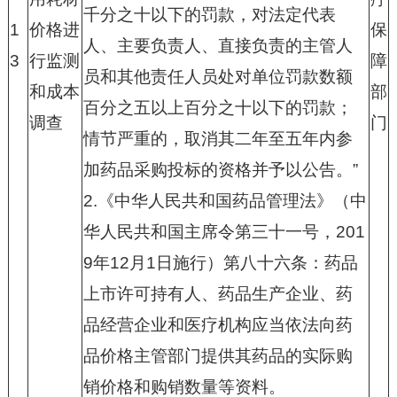
千分之十以下的罚款，对法定代表
1
价格进
保
人、主要负责人、直接负责的主管人
3
行监测
障
员和其他责任人员处对单位罚款数额
和成本
部
百分之五以上百分之十以下的罚款；
调查
门
情节严重的，取消其二年至五年内参
加药品采购投标的资格并予以公告。”
2.
《中华人民共和国药品管理法》（中
华人民共和国主席令第三十一号，
201
9
年
12
月
1
日施行）第八十六条：药品
上市许可持有人、药品生产企业、药
品经营企业和医疗机构应当依法向药
品价格主管部门提供其药品的实际购
销价格和购销数量等资料。