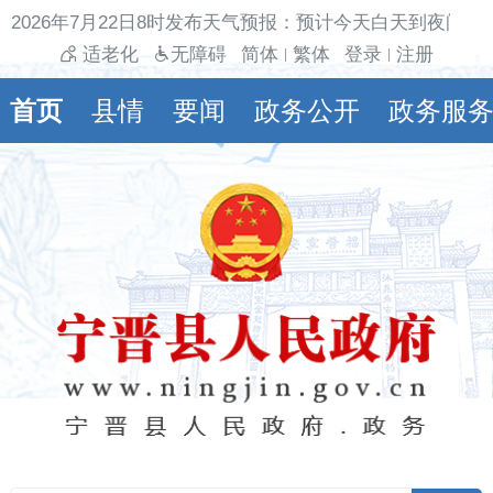
026年7月22日8时发布天气预报：预计今天白天到夜间多云
适老化
无障碍
简体
繁体
登录
注册
|
|
首页
县情
要闻
政务公开
政务服