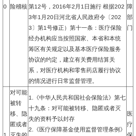
0
险稽核
第
12
号，
2016
年
2
月
1
日施行 根据
202
障
3
年
1
月
20
日河北省人民政府令〔
202
部
3
〕第
1
号修正）第十一条：医疗保险
门
经办机构应当按照国家、本省和本统
筹区有关规定以及基本医疗保险服务
协议的约定，建立有关费用结算关
系，对医疗机构和零售药店履行协议
的情况进行日常监督管理。
对可能
1.
《中华人民共和国社会保险法》第七
被转
十九条：对可能被转移、隐匿或者灭
移、隐
医
失的资料予以封存
匿或者
疗
2.
《医疗保障基金使用监督管理条例》
1
灭失的
保