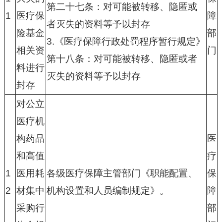
第二十七条：对可能被转移、隐匿或
1
医疗保
障
者灭失的资料等予以封存
险基金
部
3.
《医疗保障行政处罚程序暂行规定》
相关资
门
第十八条：对可能被转移、隐匿或者
料进行
灭失的资料等予以封存
封存
对公立
医疗机
构药品
医
和高值
疗
1
医用耗
各级医疗保障主管部门《职能配置、
保
2
材集中
机构设置和人员编制规定》。
障
采购行
部