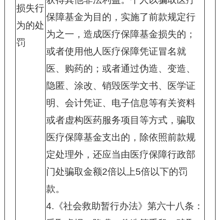
损失行
保障基金为目的，实施了前款规定行
为的处
为之一，造成医疗保障基金损失的；
罚
或者使用他人医疗保障凭证冒名就
医、购药的；或者通过伪造、变造、
隐匿、涂改、销毁医学文书、医学证
明、会计凭证、电子信息等有关资料
或者虚构医药服务项目等方式，骗取
医疗保障基金支出的，除依照前款规
定处理外，还应当由医疗保障行政部
门处骗取金额
2
倍以上
5
倍以下的罚
款。
4.
《社会救助暂行办法》第六十八条：