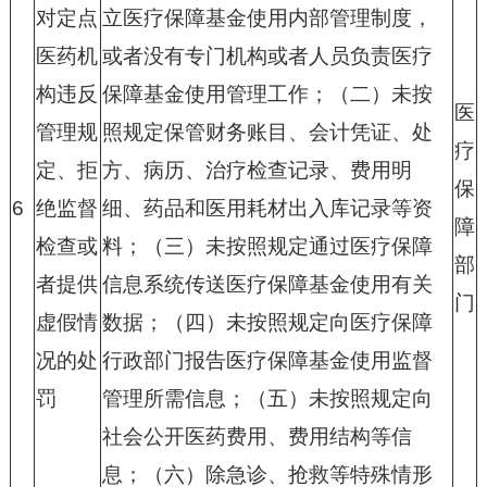
对定点
立医疗保障基金使用内部管理制度，
医药机
或者没有专门机构或者人员负责医疗
构违反
保障基金使用管理工作；（二）未按
医
管理规
照规定保管财务账目、会计凭证、处
疗
定、拒
方、病历、治疗检查记录、费用明
保
6
绝监督
细、药品和医用耗材出入库记录等资
障
检查或
料；（三）未按照规定通过医疗保障
部
者提供
信息系统传送医疗保障基金使用有关
门
虚假情
数据；（四）未按照规定向医疗保障
况的处
行政部门报告医疗保障基金使用监督
罚
管理所需信息；（五）未按照规定向
社会公开医药费用、费用结构等信
息；（六）除急诊、抢救等特殊情形