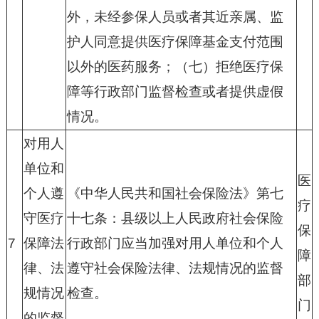
外，未经参保人员或者其近亲属、监
护人同意提供医疗保障基金支付范围
以外的医药服务；（七）拒绝医疗保
障等行政部门监督检查或者提供虚假
情况。
对用人
单位和
医
个人遵
《中华人民共和国社会保险法》第七
疗
守医疗
十七条：县级以上人民政府社会保险
保
7
保障法
行政部门应当加强对用人单位和个人
障
律、法
遵守社会保险法律、法规情况的监督
部
规情况
检查。
门
的监督