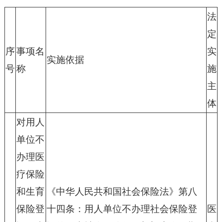
法
定
序
事项名
实
实施依据
号
称
施
主
体
对用人
单位不
办理医
疗保险
和生育
《中华人民共和国社会保险法》第八
保险登
十四条：用人单位不办理社会保险登
医