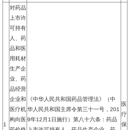
对药品
上市许
可持有
人、药
品和医
用耗材
生产企
业、药
品经营
企业和
《中华人民共和国药品管理法》（中
医
医疗机
华人民共和国主席令第三十一号，
201
疗
构向医
9
年
12
月
1
日施行）第八十六条：药品
1
保
药价格
上市许可持有人、药品生产企业、药