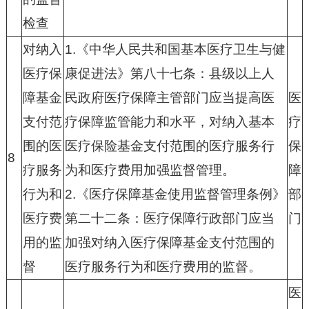
检查
对纳入
1.
《中华人民共和国基本医疗卫生与健
医疗保
康促进法》第八十七条：县级以上人
障基金
民政府医疗保障主管部门应当提高医
医
支付范
疗保障监管能力和水平，对纳入基本
疗
围的医
医疗保险基金支付范围的医疗服务行
保
8
疗服务
为和医疗费用加强监督管理。
障
行为和
2.
《医疗保障基金使用监督管理条例》
部
医疗费
第二十二条：医疗保障行政部门应当
门
用的监
加强对纳入医疗保障基金支付范围的
督
医疗服务行为和医疗费用的监督。
医