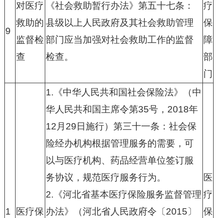
对医疗
《社会救助暂行办法》第五十七条：
疗
救助的
县级以上人民政府及其社会救助管理
保
9
监督检
部门应当加强对社会救助工作的监督
障
查
检查。
部
门
1.
《中华人民共和国社会保险法》（中
华人民共和国主席令第
35
号，
2018
年
12
月
29
日施行）第三十一条：社会保
险经办机构根据管理服务的需要，可
以与医疗机构、药品经营单位签订服
务协议，规范医疗服务行为。
医
2.
《河北省基本医疗保险服务监督管理
疗
1
医疗保
办法》（河北省人民政府令〔
2015
〕
保