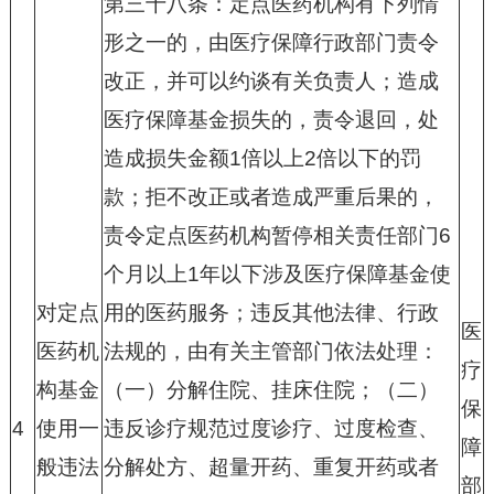
第三十八条：定点医药机构有下列情
形之一的，由医疗保障行政部门责令
改正，并可以约谈有关负责人；造成
医疗保障基金损失的，责令退回，处
造成损失金额
1
倍以上
2
倍以下的罚
款；拒不改正或者造成严重后果的，
责令定点医药机构暂停相关责任部门
6
个月以上
1
年以下涉及医疗保障基金使
对定点
用的医药服务；违反其他法律、行政
医
医药机
法规的，由有关主管部门依法处理：
疗
构基金
（一）分解住院、挂床住院；（二）
保
4
使用一
违反诊疗规范过度诊疗、过度检查、
障
般违法
分解处方、超量开药、重复开药或者
部