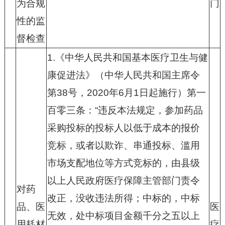
为合规
门
性的监
督检查
1.
《中华人民共和国基本医疗卫生与健
康促进法》（中华人民共和国主席令
第
38
号，
2020
年
6
月
1
日起施行）第一
百零三条：“违反本法规定，参加药品
采购投标的投标人以低于成本的报价
竞标，或者以欺诈、串通投标、滥用
市场支配地位等方式竞标的，由县级
以上人民政府医疗保障主管部门责令
对药
改正，没收违法所得；中标的，中标
品、医
医
无效，处中标项目金额千分之五以上
用耗材
疗