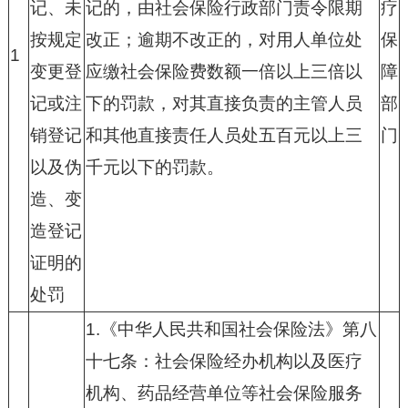
记、未
记的，由社会保险行政部门责令限期
疗
按规定
改正；逾期不改正的，对用人单位处
保
1
变更登
应缴社会保险费数额一倍以上三倍以
障
记或注
下的罚款，对其直接负责的主管人员
部
销登记
和其他直接责任人员处五百元以上三
门
以及伪
千元以下的罚款。
造、变
造登记
证明的
处罚
1.
《中华人民共和国社会保险法》第八
十七条：社会保险经办机构以及医疗
机构、药品经营单位等社会保险服务