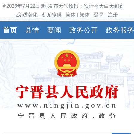
台2026年7月22日8时发布天气预报：预计今天白天到夜间多
适老化
无障碍
简体
繁体
登录
注册
|
|
首页
县情
要闻
政务公开
政务服