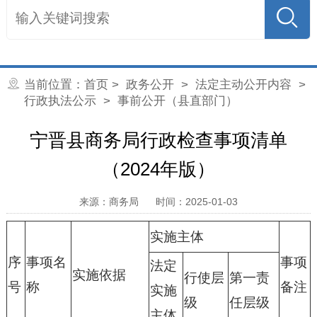
当前位置：
首页
>
政务公开
>
法定主动公开内容
>
行政执法公示
> 事前公开（县直部门）
宁晋县商务局行政检查事项清单
（2024年版）
来源：商务局
时间：2025-01-03
实施主体
序
事项名
事项
法定
实施依据
行使层
第一责
号
称
备注
实施
级
任层级
主体