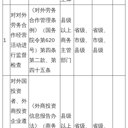
《对外劳务
对对外
合作管理条
县级
劳务合
例》（国务
以上
省级、
省级、
作经营
1
院令第620
商务
市级、
市级、
活动进
号）第四条
主管
县级
县级
行监督
第二款、第
部门
检查
四十五条
对外国
投资
者、外
《外商投资
商投资
信息报告办
县级
企业遵
法》（商务
以上
省级、
省级、