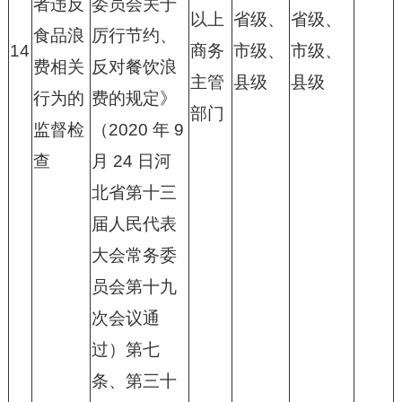
者违反
委员会关于
以上
省级、
省级、
食品浪
厉行节约、
14
商务
市级、
市级、
费相关
反对餐饮浪
主管
县级
县级
行为的
费的规定》
部门
监督检
（2020 年 9
查
月 24 日河
北省第十三
届人民代表
大会常务委
员会第十九
次会议通
过）第七
条、第三十