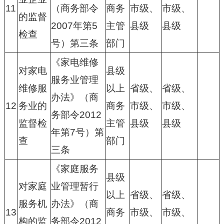
11
（商务部令
商务
市级、
市级、
的监督
2007年第5
主管
县级
县级
检查
号）第三条
部门
《家电维修
对家电
县级
服务业管理
维修服
以上
省级、
省级、
办法》（商
12
务业的
商务
市级、
市级、
务部令2012
监督检
主管
县级
县级
年第7号）第
查
部门
三条
《家庭服务
县级
对家庭
业管理暂行
以上
省级、
省级、
服务机
办法》（商
13
商务
市级、
市级、
构的监
务部令2012