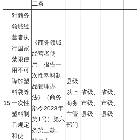
二条
对商务
领域经
营者执
《商务领域
行国家
经营者使
禁限使
用、报告一
用不可
次性塑料制
降解塑
县级
品管理办
料袋等
以上
省级、
省级、
法》（商务
15
一次性
商务
市级、
市级、
部令2023年
塑料制
主管
县级
县级
第1号）第六
品规定
部门
条第三款、
和使