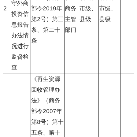
守外商
2
部令2019年
商务
市级、
市级、
投资信
第2号）第三
主管
县级
县级
息报告
条、第二十
部门
办法情
条
况进行
监督检
查
《再生资源
回收管理办
法》（商务
部令2007年
第8号）第十
五条、第十