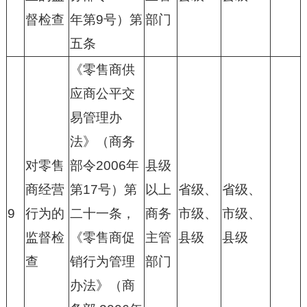
督检查
年第9号）第
部门
五条
《零售商供
应商公平交
易管理办
法》（商务
对零售
部令2006年
县级
商经营
第17号）第
以上
省级、
省级、
9
行为的
二十一条，
商务
市级、
市级、
监督检
《零售商促
主管
县级
县级
查
销行为管理
部门
办法》（商