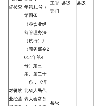
主管
县级
县级
督检查
年第11号 ）
部门
第四条
《餐饮业经
营管理办法
（试行）》
（商务部令2
014年第4
号）第三
条、第二十
一条，《河
对餐饮
北省人民代
业经营
表大会常务
县级