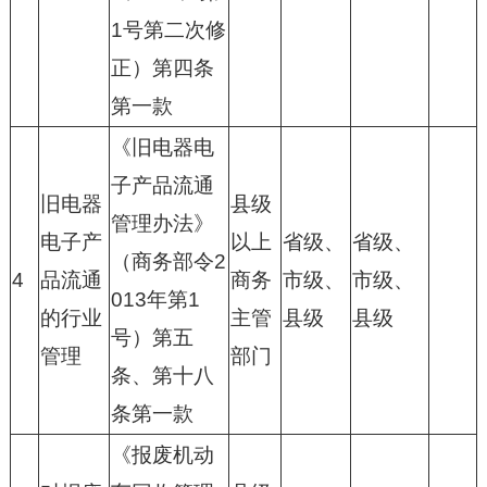
1号第二次修
正）第四条
第一款
《旧电器电
子产品流通
旧电器
县级
管理办法》
电子产
以上
省级、
省级、
（商务部令2
4
品流通
商务
市级、
市级、
013年第1
的行业
主管
县级
县级
号）第五
管理
部门
条、第十八
条第一款
《报废机动