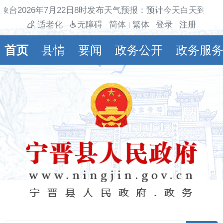
象台2026年7月22日8时发布天气预报：预计今天白天到夜
适老化
无障碍
简体
繁体
登录
注册
|
|
首页
县情
要闻
政务公开
政务服