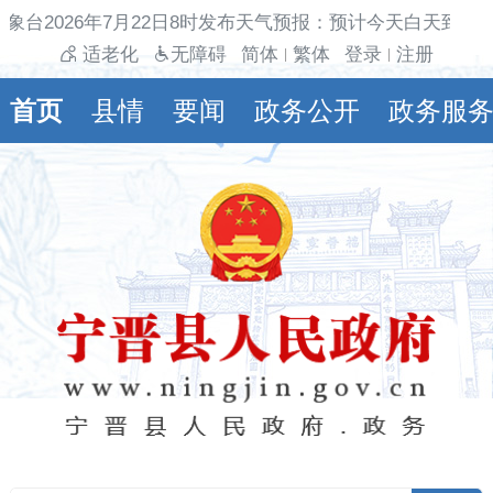
象台2026年7月22日8时发布天气预报：预计今天白天到夜
适老化
无障碍
简体
繁体
登录
注册
|
|
首页
县情
要闻
政务公开
政务服