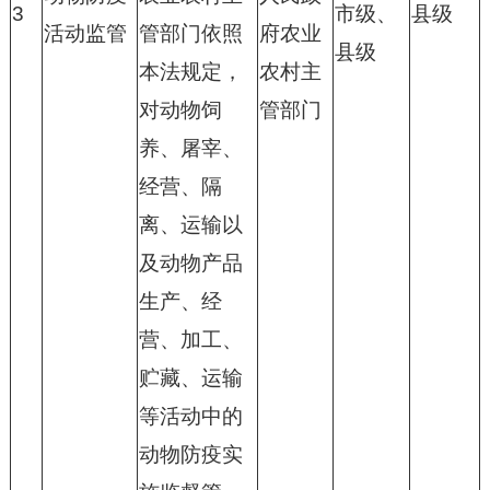
3
市级、
县级
活动监管
管部门依照
府农业
县级
本法规定，
农村主
对动物饲
管部门
养、屠宰、
经营、隔
离、运输以
及动物产品
生产、经
营、加工、
贮藏、运输
等活动中的
动物防疫实