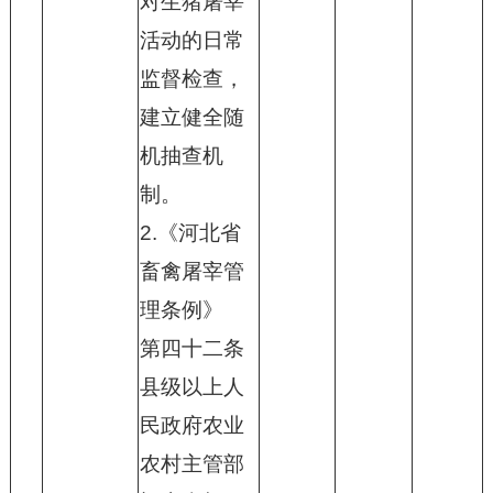
对生猪屠宰
活动的日常
监督检查，
建立健全随
机抽查机
制。
2.《河北省
畜禽屠宰管
理条例》
第四十二条
县级以上人
民政府农业
农村主管部