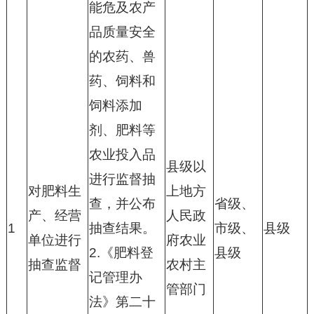
能危及农产
品质量安全
的农药、兽
药、饲料和
饲料添加
剂、肥料等
农业投入品
县级以
进行监督抽
对肥料生
上地方
查，并公布
省级、
产、经营
人民政
1
抽查结果。
市级、
县级
单位进行
府农业
2.《肥料登
县级
抽查监督
农村主
记管理办
管部门
法》第二十