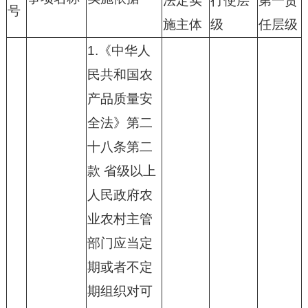
法定实
行使层
第一责
号
施主体
级
任层级
1.《中华人
民共和国农
产品质量安
全法》第二
十八条第二
款 省级以上
人民政府农
业农村主管
部门应当定
期或者不定
期组织对可