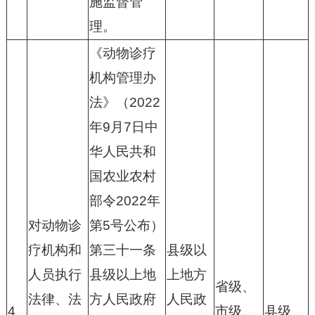
施监督管
理。
《动物诊疗
机构管理办
法》（2022
年9月7日中
华人民共和
国农业农村
部令2022年
对动物诊
第5号公布）
疗机构和
第三十一条
县级以
人员执行
县级以上地
上地方
省级、
法律、法
方人民政府
人民政
4
市级、
县级