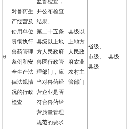
监督检查，
对兽药生
并公布检查
产经营及
结果。
使用单位
第二十五条
县级以
贯彻执行
县级以上地
上地方
省级、
兽药管理
方人民政府
人民政
6
市级、
县级
条例和安
兽医行政管
府农业
县级
全生产法
理部门，应
农村主
律法规情
当对兽药经
管部门
况的行政
营企业是否
检查
符合兽药经
营质量管理
规范的要求