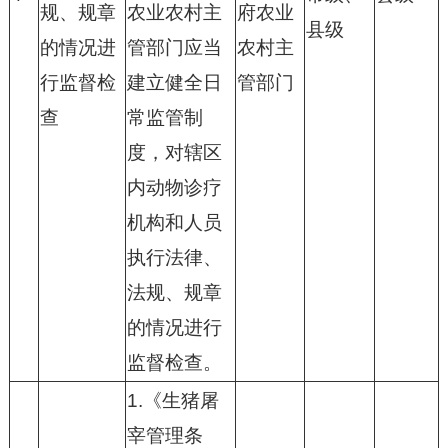
规、规章
农业农村主
府农业
县级
的情况进
管部门应当
农村主
行监督检
建立健全日
管部门
查
常监管制
度，对辖区
内动物诊疗
机构和人员
执行法律、
法规、规章
的情况进行
监督检查。
1.《生猪屠
宰管理条