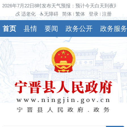
026年7月22日8时发布天气预报：预计今天白天到夜间多云
适老化
无障碍
简体
繁体
登录
注册
|
|
首页
县情
要闻
政务公开
政务服