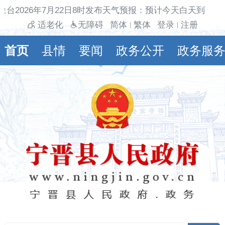
台2026年7月22日8时发布天气预报：预计今天白天到夜间
适老化
无障碍
简体
繁体
登录
注册
|
|
首页
县情
要闻
政务公开
政务服