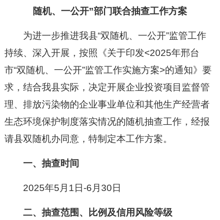
随机、一公开”部门联合抽查工作方案
为进一步推进我县“双随机、一公开”监管工作
持续、深入开展，按照《关于印发<202
5
年邢台
市“双随机、一公开”监管工作实施方案>的通知》要
求，结合我县实际，决定开展企业投资项目监督管
理、排放污染物的企业事业单位和其他生产经营者
生态环境保护制度落实情况的随机抽查工作，经报
请县双随机办同意，特制定本工作方案。
一、抽查时间
202
5
年
5
月1日-
6
月
30
日
二、抽查范围、比例及信用风险等级