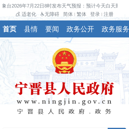
象台2026年7月22日8时发布天气预报：预计今天白天到夜
适老化
无障碍
简体
繁体
登录
注册
|
|
首页
县情
要闻
政务公开
政务服