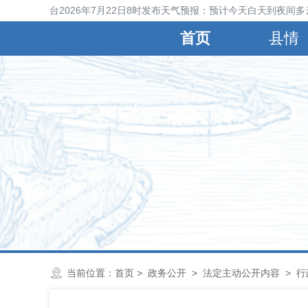
宁晋县气象台2026年7月22日8时发布天气预报：预计今天白天到夜间多
首页
县情
当前位置：
首页
>
政务公开
>
法定主动公开内容
>
行