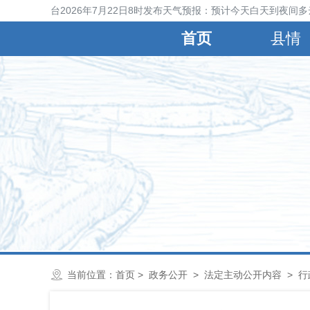
宁晋县气象台2026年7月22日8时发布天气预报：预计今天白天到夜间多
首页
县情
当前位置：
首页
>
政务公开
>
法定主动公开内容
>
行