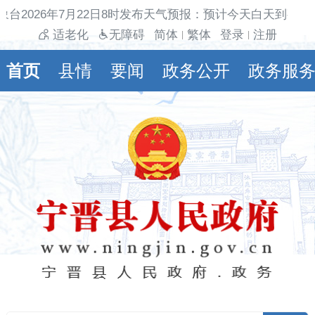
台2026年7月22日8时发布天气预报：预计今天白天到夜间
适老化
无障碍
简体
繁体
登录
注册
|
|
首页
县情
要闻
政务公开
政务服