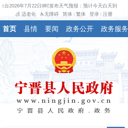
象台2026年7月22日8时发布天气预报：预计今天白天到夜间
适老化
无障碍
简体
繁体
登录
注册
|
|
首页
县情
要闻
政务公开
政务服