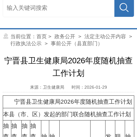
当前位置：
首页
>
政务公开
>
法定主动公开内容
>
行政执法公示
> 事前公开（县直部门）
宁晋县卫生健康局2026年度随机抽查
工作计划
来源：卫生健康局
时间：2026-01-29
宁晋县卫生健康局2026年度随机抽查工作计划
本县（市、区）发起的部门联合随机抽查工作计划
抽
抽
抽
抽
查
查
查
查
抽
抽
发
联
抽