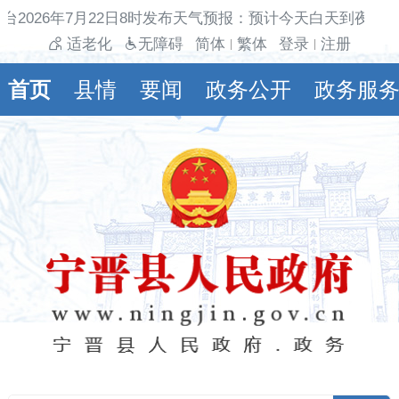
台2026年7月22日8时发布天气预报：预计今天白天到夜间多
适老化
无障碍
简体
繁体
登录
注册
|
|
首页
县情
要闻
政务公开
政务服