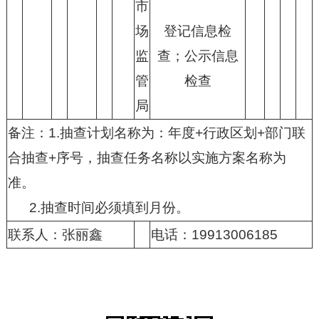
市
场
登记信息检
监
查；公示信息
管
检查
局
备注：1.抽查计划名称为：年度+行政区划+部门联
合抽查+序号，抽查任务名称以实施方案名称为
准。
2.抽查时间必须填到月份。
联系人：张丽鑫
电话：19913006185