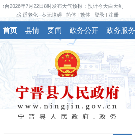
象台2026年7月22日8时发布天气预报：预计今天白天到夜间
适老化
无障碍
简体
繁体
登录
注册
|
|
首页
县情
要闻
政务公开
政务服