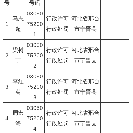
号
号码
03050
马志
行政许可
河北省邢台
1
75200
超
行政处罚
市宁晋县
1
03050
梁树
行政许可
河北省邢台
2
75200
丁
行政处罚
市宁晋县
2
03050
李红
行政许可
河北省邢台
3
75200
菊
行政处罚
市宁晋县
3
03050
周宏
行政许可
河北省邢台
4
75200
海
行政处罚
市宁晋县
4