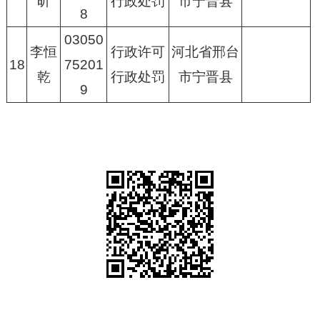
昕
行政处罚
市宁晋县
8
03050
李恒
行政许可
河北省邢台
18
75201
乾
行政处罚
市宁晋县
9