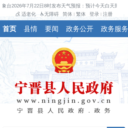
象台2026年7月22日8时发布天气预报：预计今天白天到夜
适老化
无障碍
简体
繁体
登录
注册
|
|
首页
县情
要闻
政务公开
政务服