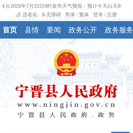
象台2026年7月22日8时发布天气预报：预计今天白天到夜
适老化
无障碍
简体
繁体
登录
注册
|
|
首页
县情
要闻
政务公开
政务服