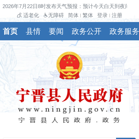
2026年7月22日8时发布天气预报：预计今天白天到夜间多
适老化
无障碍
简体
繁体
登录
注册
|
|
首页
县情
要闻
政务公开
政务服