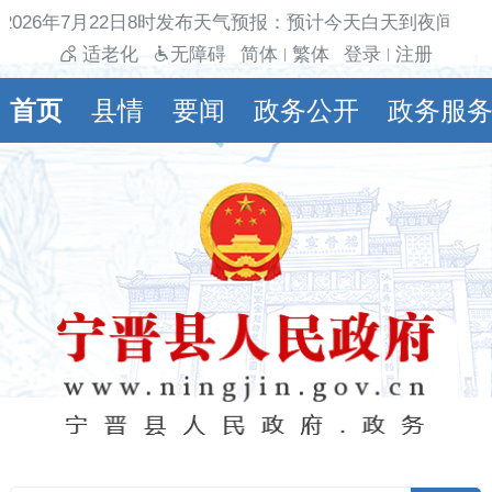
026年7月22日8时发布天气预报：预计今天白天到夜间多云间
适老化
无障碍
简体
繁体
登录
注册
|
|
首页
县情
要闻
政务公开
政务服