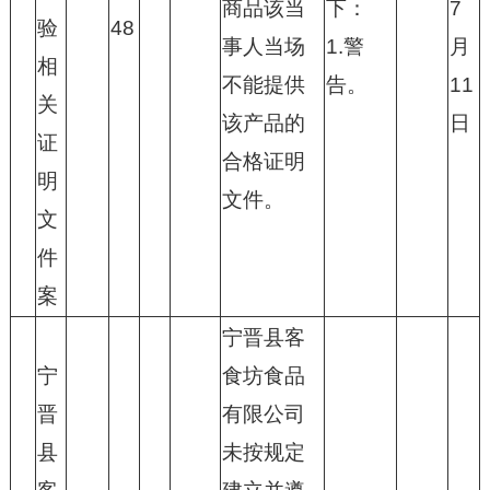
商品该当
下：
7
验
48
事人当场
1.警
月
相
不能提供
告。
11
关
该产品的
日
证
合格证明
明
文件。
文
件
案
宁晋县客
宁
食坊食品
晋
有限公司
县
未按规定