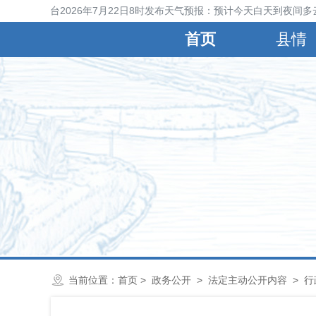
宁晋县气象台2026年7月22日8时发布天气预报：预计今天白天到夜间多
首页
县情
当前位置：
首页
>
政务公开
>
法定主动公开内容
>
行