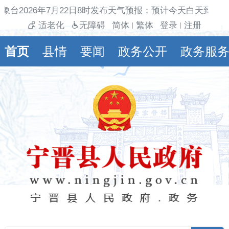
象台2026年7月22日8时发布天气预报：预计今天白天到夜
适老化
无障碍
简体
繁体
登录
注册
|
|
首页
县情
要闻
政务公开
政务服