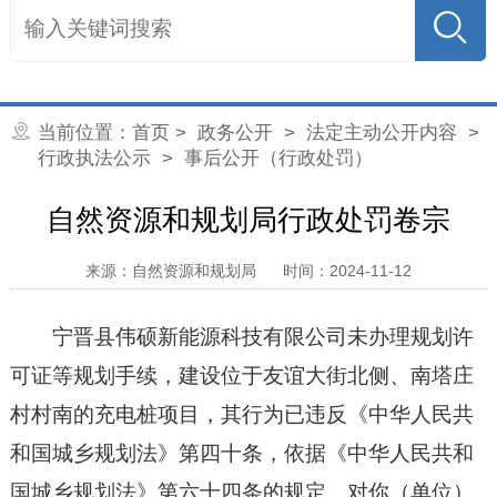
当前位置：
首页
>
政务公开
>
法定主动公开内容
>
行政执法公示
> 事后公开（行政处罚）
自然资源和规划局行政处罚卷宗
来源：自然资源和规划局
时间：2024-11-12
宁晋县伟硕新能源科技有限公司
未办理规划许
可证等规划手续，建设位于
友谊大街北侧、南塔庄
村村南的充电桩项目
，其行为已违反《中华人民共
和国城乡规划法》第四十条，依据《中华人民共和
国城乡规划法》第六十四条的规定。对你（单位）