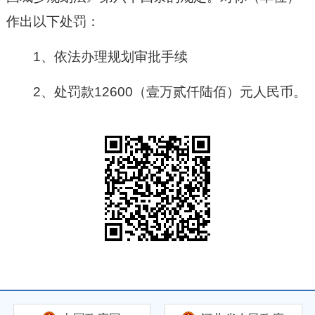
作出以下处罚
：
1、
依法办理规划审批手续
2、
处罚款12600（壹万贰仟陆佰）元人民币。