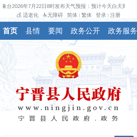
象台2026年7月22日8时发布天气预报：预计今天白天到夜
适老化
无障碍
简体
繁体
登录
注册
|
|
首页
县情
要闻
政务公开
政务服