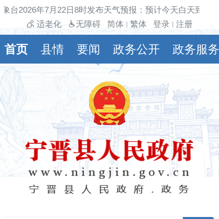
象台2026年7月22日8时发布天气预报：预计今天白天到夜
适老化
无障碍
简体
繁体
登录
注册
|
|
首页
县情
要闻
政务公开
政务服